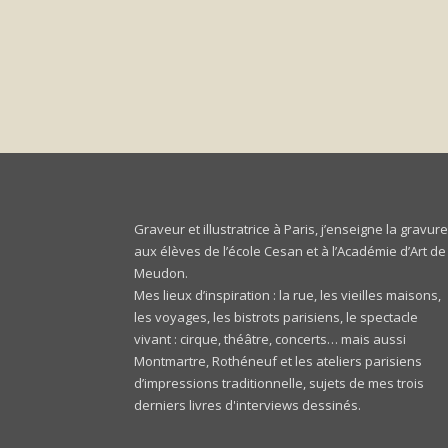
Graveur et illustratrice à Paris, j’enseigne la gravur
aux élèves de l’école
Cesan
et à l’Académie d’Art de
Meudon.
Mes lieux d’inspiration : la rue, les vieilles maisons,
les voyages, les bistrots parisiens, le spectacle
vivant : cirque, théâtre, concerts… mais aussi
Montmartre, Rothéneuf et les ateliers parisiens
d’impressions traditionnelle, sujets de mes trois
derniers livres d'interviews dessinés.