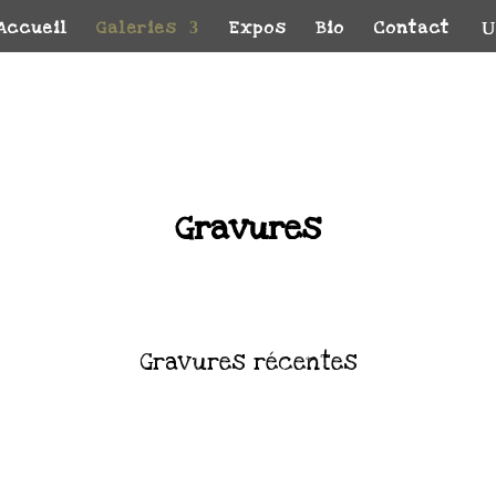
Accueil
Galeries
Expos
Bio
Contact
Gravures
Gravures récentes