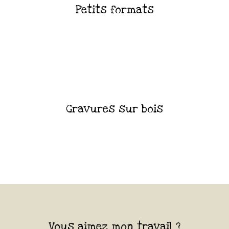
Petits formats
Gravures sur bois
Vous aimez mon travail ?