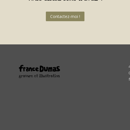
Contactez-moi !
e
gravure et illustration