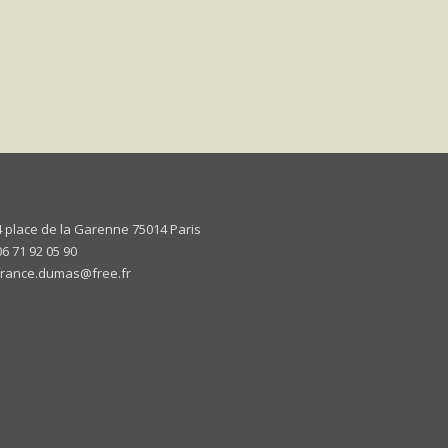
4 place de la Garenne 75014 Paris
06 71 92 05 90
france.dumas@free.fr