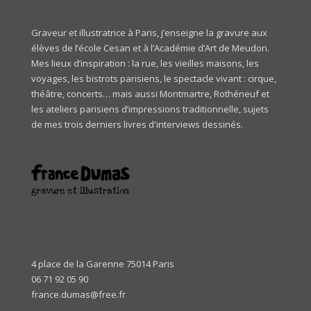
Graveur et illustratrice à Paris, j’enseigne la gravure aux
élèves de l’école
Cesan
et à l’Académie d’Art de Meudon.
Mes lieux d’inspiration : la rue, les vieilles maisons, les
voyages, les bistrots parisiens, le spectacle vivant : cirque,
théâtre, concerts… mais aussi Montmartre, Rothéneuf et
les ateliers parisiens d’impressions traditionnelle, sujets
de mes trois derniers livres d'interviews dessinés.
gravure et illustration
4 place de la Garenne 75014 Paris
06 71 92 05 90
france.dumas@free.fr