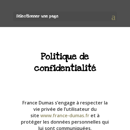
Sélectionner une page
Politique de
confidentialité
France Dumas s’engage à respecter la
vie privée de l’utilisateur du
site
www.france-dumas.fr
et à
protéger les données personnelles qui
lui sont communiquées.