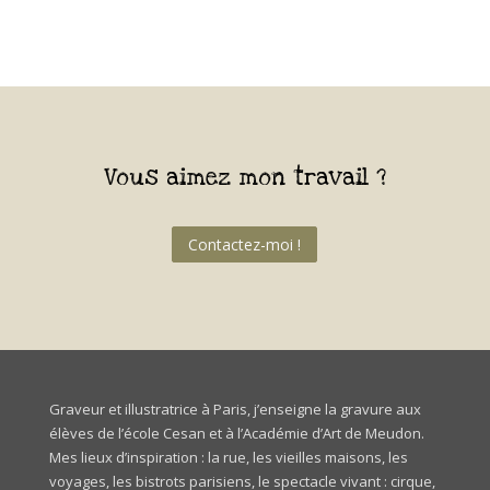
Vous aimez mon travail ?
Contactez-moi !
Graveur et illustratrice à Paris, j’enseigne la gravure aux
élèves de l’école
Cesan
et à l’Académie d’Art de Meudon.
Mes lieux d’inspiration : la rue, les vieilles maisons, les
voyages, les bistrots parisiens, le spectacle vivant : cirque,