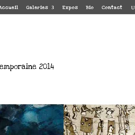
Accueil
Galeries
Expos
Bio
Contact
temporaine 2014