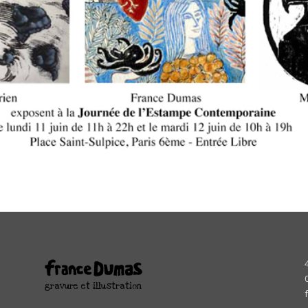
e
gravure et illustration