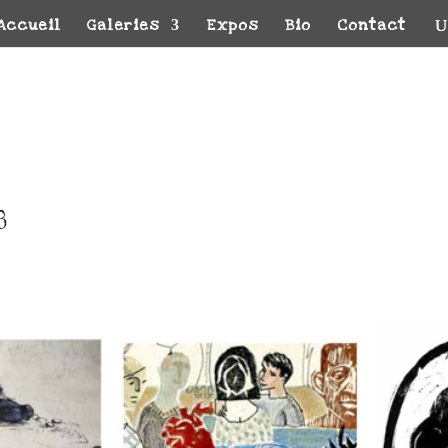
Accueil
Galeries
Expos
Bio
Contact
8